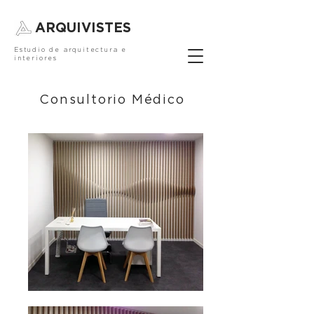
ARQUIVISTES
Estudio de arquitectura e
interiores
Consultorio Médico